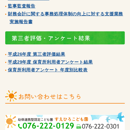
監事監査報告
財務会計に関する事務処理体制の向上に対する支援業務
実施報告書
第三者評価・アンケート結果
平成26年度 第三者評価結果
平成29年度 保育所利用者アンケート結果
保育所利用者アンケート 年度別比較表
お問い合わせはこちら