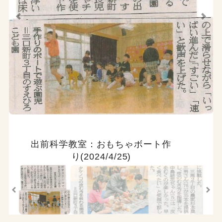
出前科学教室：おもちゃボート作
り(2024/4/25)