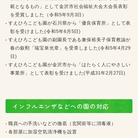
範となるもの」として金沢市社会福祉大会大会長表彰
を受賞しました（令和5年9月3日）
すえひろこども園が石川県から「優良保育所」として表
彰を受けました(令和5年6月5日)
すえひろこども園の副園長である兼保裕美子保育教諭が
春の叙勲「瑞宝単光章」を受章しました(令和5年4月29
日)
すえひろこども園が金沢市から「はたらく人にやさしい
事業所」として表彰を受けました(平成31年2月27日)
インフルエンザなどへの園の対応
職員への手洗いなどの徹底（玄関前等に消毒液）
各部屋に加湿空気清浄機を設置