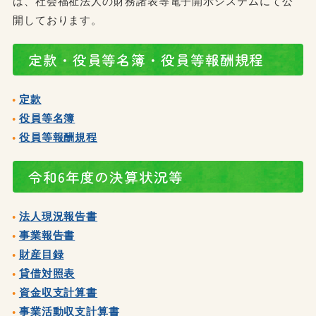
は、社会福祉法人の財務諸表等電子開示システムにて公
開しております。
定款・役員等名簿・役員等報酬規程
定款
役員等名簿
役員等報酬規程
令和6年度の決算状況等
法人現況報告書
事業報告書
財産目録
貸借対照表
資金収支計算書
事業活動収支計算書