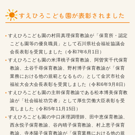
すえひろこども園が表彰されました
すえひろこども園の村田真理保育教諭が「保育所・認定
こども園等の優良職員」として石川県社会福祉協議会
会長表彰を受賞しました（令和7年6月1日）
すえひろこども園の米澤桃子保育教諭、阿曽実千代保育
教諭、土谷千尋保育教諭、野村博子保育教諭が「保育
業務における他の規範となるもの」として金沢市社会
福祉大会大会長表彰を受賞しました（令和6年9月8日）
すえひろこども園の主幹保育教諭である松本博美保育教
諭が「社会福祉功労者」として厚生労働大臣表彰を受
賞しました（令和5年11月15日）
すえひろこども園の中口床理調理師、田中恵保育教諭、
西永悦子保育教諭、谷内晴子保育教諭、村上恵子保育
教諭、寺本陽子保育教諭が「保育業務における他の規