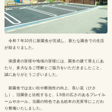
令和７年10月に新園舎が完成し、新たな園舎での生活
が始まりました。
保護者の皆様や地域の皆様には、園舎の建て替えにあ
たり、多大なるご理解とご協力をいただきましたこと、
誠にありがとうございました。
新園舎では太い柱や断熱性の向上、長い庇（ひさ
し）、旧園舎と比較すると、1.5倍の広さのあるプレイル
ームやホール、当園の特色である絵本の充実等にこだわ
り整備いたしました。